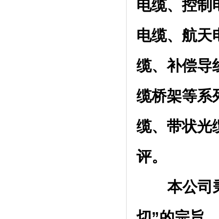
电缆、控制
电缆、航天
缆、补偿导
缆桥架等系
缆、带状光
评。
本公司秉承
切”的宗旨