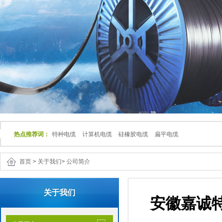
热点推荐词：
特种电缆
计算机电缆
硅橡胶电缆
扁平电缆
首页
>
关于我们
>
公司简介
关于我们
安徽嘉诚