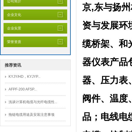
公司简介
京,东与扬
企业文化
资与发展环
企业实景
缆桥架、和
荣誉资质
器仪表产品
推荐资讯
KYJY/HD，KYJYP...
器、压力表
AFPF-200 AFSP...
阀件、温度
浅谈计算机电缆与光纤电缆性...
品；电线电
拖链电缆用途及安装注意事项