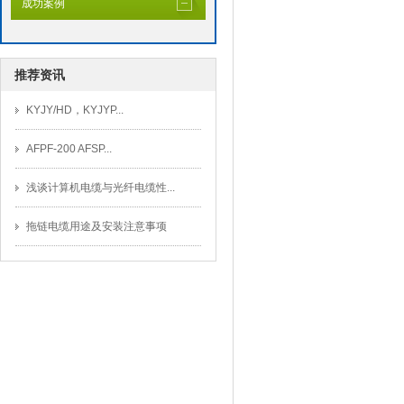
成功案例
推荐资讯
KYJY/HD，KYJYP...
AFPF-200 AFSP...
浅谈计算机电缆与光纤电缆性...
拖链电缆用途及安装注意事项