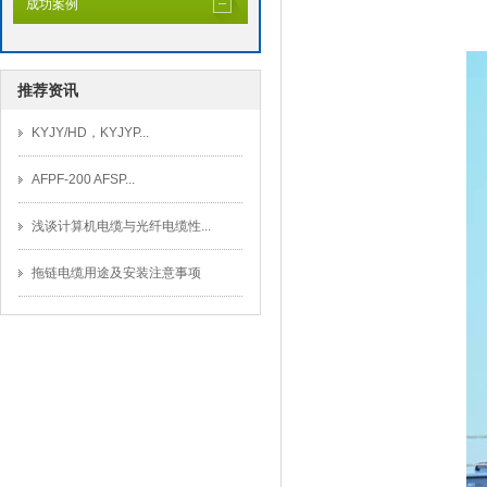
成功案例
推荐资讯
KYJY/HD，KYJYP...
AFPF-200 AFSP...
浅谈计算机电缆与光纤电缆性...
拖链电缆用途及安装注意事项