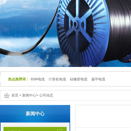
热点推荐词：
特种电缆
计算机电缆
硅橡胶电缆
扁平电缆
首页
>
新闻中心
>
公司动态
新闻中心