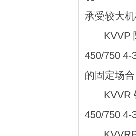
承受较大机
KVVP 
450/750
的固定场合
KVVR 
450/750
KVVRP