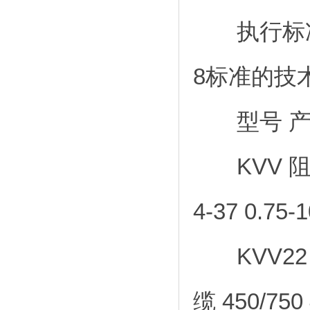
执行标准：G
8标准的技
型号 产品
KVV 阻铜
4-37 0
KVV22
缆 450/7