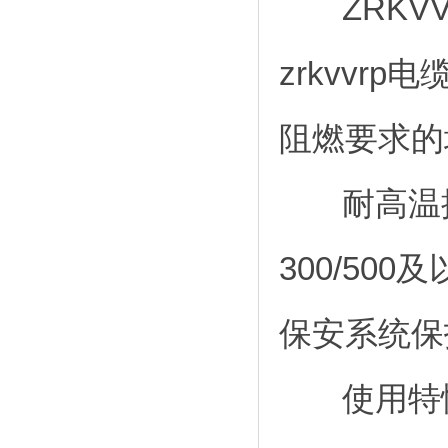
ZRKVV
zrkvvrp电
阻燃要求的
耐高温控
300/5
保安系统保
使用特性：