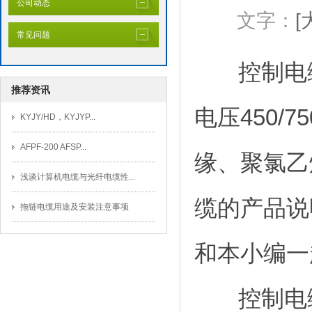
公司动态
文字：
[
常见问题
控制电缆
推荐资讯
电压450
KYJY/HD，KYJYP...
AFPF-200 AFSP...
缘、聚氯乙
浅谈计算机电缆与光纤电缆性...
缆的产品说
拖链电缆用途及安装注意事项
和本小编一
控制电