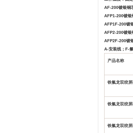
AF-200镀银
AFP1-200
AFP1F-20
AFP2-200
AFP2F-20
A-安装线；F-
产品名称
铁氟龙双绞屏
铁氟龙双绞屏
铁氟龙双绞屏