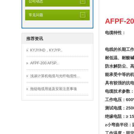
公司动态
常见问题
AFPF-2
电缆特性：
推荐资讯
电线的长期工作
KYJY/HD，KYJYP...
耐低温、耐酸
AFPF-200 AFSP...
防水解防尘、高
能承受中等的
浅谈计算机电缆与光纤电缆性...
具有较强的抗
拖链电缆用途及安装注意事项
电缆技术参数
工作电压：600
测试电缆：250
绝缘电阻：≥ 150
z小弯曲半径：固
工作温度：固定安装