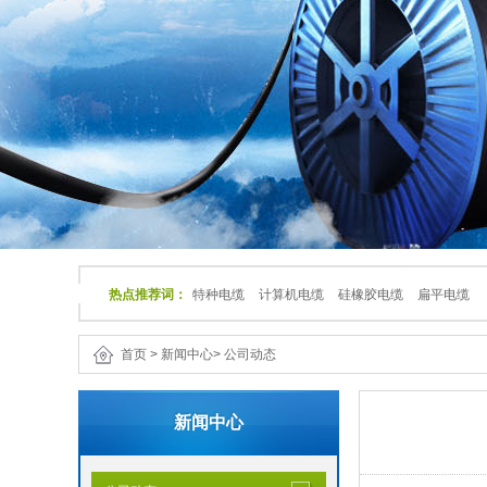
热点推荐词：
特种电缆
计算机电缆
硅橡胶电缆
扁平电缆
首页
>
新闻中心
>
公司动态
新闻中心