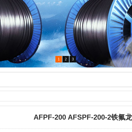
1
2
3
AFPF-200 AFSPF-200-2