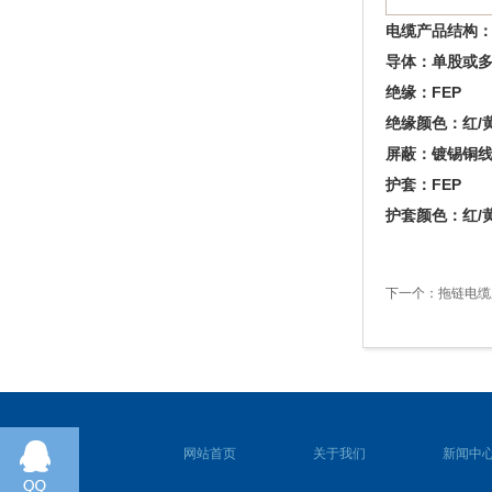
电缆产品结构
导体：单股或多股
绝缘：FEP
绝缘颜色：红/
屏蔽：镀锡铜线
护套：FEP
护套颜色：红/
下一个：
拖链电缆
网站首页
关于我们
新闻中