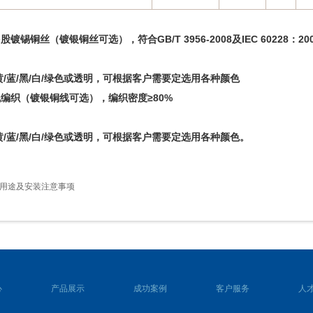
：
镀锡铜丝（镀银铜丝可选），符合GB/T 3956-2008及IEC 60228：2
黄/蓝/黑/白/绿色或透明，可根据客户需要定选用各种颜色
编织（镀银铜线可选），编织密度≥80%
黄/蓝/黑/白/绿色或透明，可根据客户需要定选用各种颜色。
用途及安装注意事项
心
产品展示
成功案例
客户服务
人