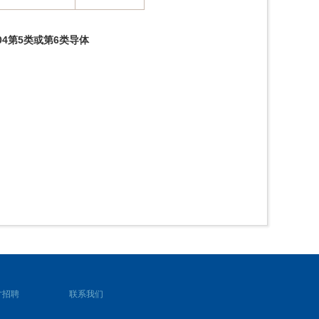
004第5类或第6类导体
才招聘
联系我们