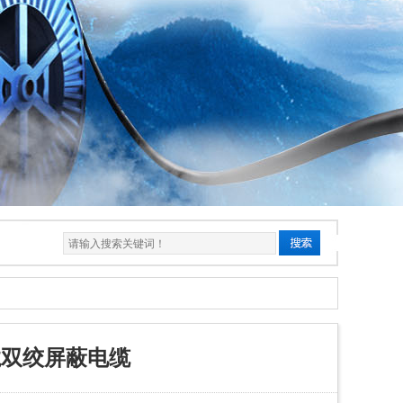
铁氟龙双绞屏蔽电缆