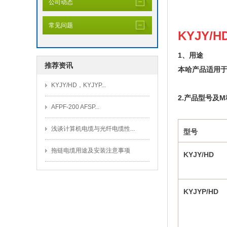
公司动态
常见问题
KYJY/
1、用途
推荐资讯
本哈产品适用于
KYJY/HD，KYJYP...
2.产品型号及M
AFPF-200 AFSP...
浅谈计算机电缆与光纤电缆性...
型号
拖链电缆用途及安装注意事项
KYJY/HD
KYJYP/HD