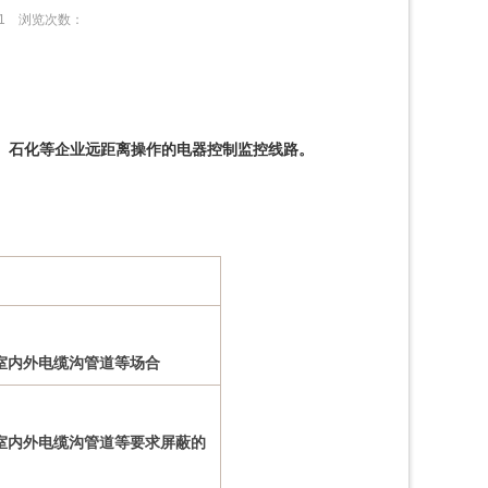
:51
浏览次数：
山、石化等企业远距离操作的电器控制监控线路。
室内外电缆沟管道等场合
室内外电缆沟管道等要求屏蔽的