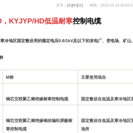
文字：
[大]
[中]
[小]
时间：2023-10-13 20:42
HD，KYJYP/HD低温耐寒
控制电缆
寒冷地区固定敷设用的额定电压0.6/1kV及以下的发电厂、变电场、矿
称
M称
主要使用场合
铜芯交联聚乙烯绝缘耐寒控制电缆
固定敷设在低温及寒冷地区
铜芯交联聚乙烯绝缘铜丝编织屏蔽耐
固定敷设在低温及寒冷地区
寒控制电缆
场所