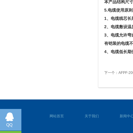
本产品结构尺寸
5.电缆使用原则
1、电缆线芯长
2、电缆敷设温
3、电缆允许弯
有铠装的电缆不
4、电缆低长期
下一个：
AFPF-
网站首页
关于我们
新闻中