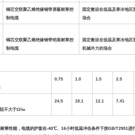
铜芯交联聚乙烯绝缘铜带屏蔽耐寒控
固定敷设在低温及寒冷地区
制电缆
场合
铜芯交联聚乙烯绝缘钢带铠装耐寒控
固定敷设在低温及寒冷地区
制电缆
机械外力的场合
0.75
1.0
1.5
2.5
2
24.5
18.1
12.1
7.41
阻不大于Ω/㎞
耐寒性能，电缆的护套在-40℃、16小时低温冲击条件下按GB/T2951