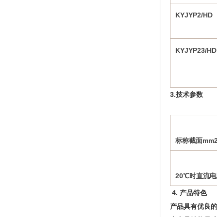
KYJYP2/HD
KYJYP23/HD
3.技术参数
标称截面mm
20℃时直流电
4. 产品特色
产品具有优良的