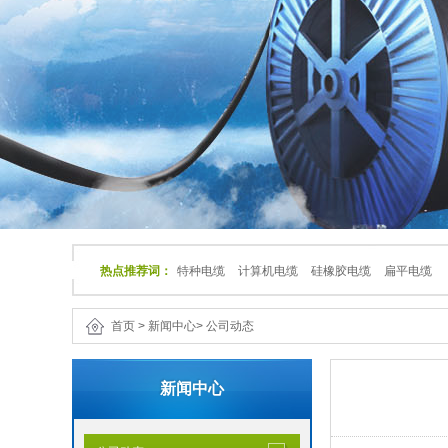
热点推荐词：
特种电缆
计算机电缆
硅橡胶电缆
扁平电缆
首页
>
新闻中心
>
公司动态
新闻中心