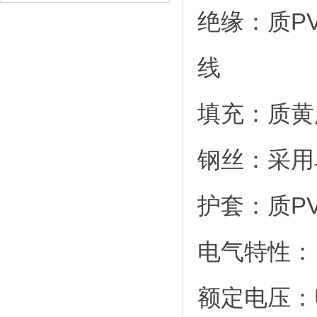
绝缘：质P
线
填充：质黄
钢丝：采用
护套：质P
电气特性：
额定电压：U0/