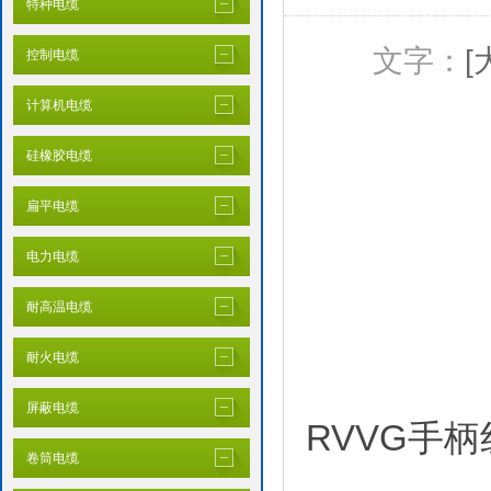
特种电缆
文字：
[
控制电缆
计算机电缆
硅橡胶电缆
扁平电缆
电力电缆
耐高温电缆
耐火电缆
屏蔽电缆
RVVG手柄
卷筒电缆