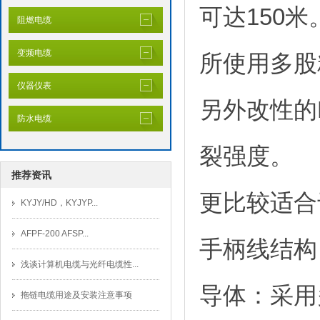
可达150米
阻燃电缆
变频电缆
所使用多股
仪器仪表
另外改性的
防水电缆
裂强度。
推荐资讯
更比较适合
KYJY/HD，KYJYP...
AFPF-200 AFSP...
手柄线结构
浅谈计算机电缆与光纤电缆性...
导体：采用多
拖链电缆用途及安装注意事项