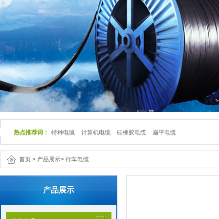
热点推荐词：
特种电缆
计算机电缆
硅橡胶电缆
扁平电缆
首页
>
产品展示
>
行车电缆
产品展示