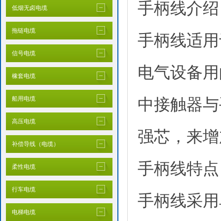
手柄线介绍
低烟无卤电缆
拖链电缆
手柄线适用
信号电缆
电气设备用
橡套电缆
船用电缆
中接触器与
高压电缆
强芯，来增
补偿导线（电缆）
手柄线特点
柔性电缆
行车电缆
手柄线采用
电梯电缆