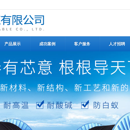
产品展示
成功案例
客户服务
人才招聘