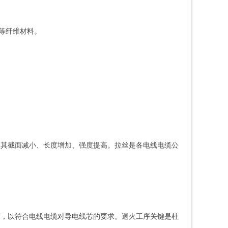
等纤维材料。
使其截面减小、长度增加、强度提高。拉丝是各电线电缆公
度，以符合电线电缆对导电线芯的要求。退火工序关键是杜