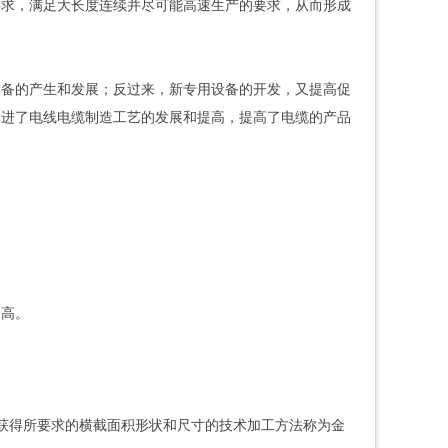
要求，满足大长度连续并尽可能高速生产的要求，从而形成
。
设备的产生和发展；反过来，新专用设备的开发，又提高促
促进了电线电缆制造工艺的发展和提高，提高了电缆的产品
越高。
并获得所要求的横截面积形状和尺寸的技术加工方法称为金