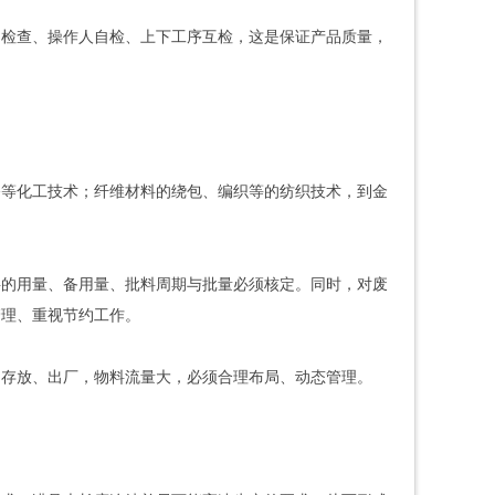
回检查、操作人自检、上下工序互检，这是保证产品质量，
漆等化工技术；纤维材料的绕包、编织等的纺织技术，到金
料的用量、备用量、批料周期与批量必须核定。同时，对废
管理、重视节约工作。
的存放、出厂，物料流量大，必须合理布局、动态管理。