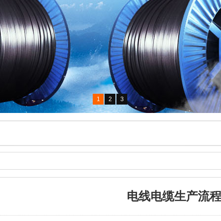
1
2
3
电线电缆生产流