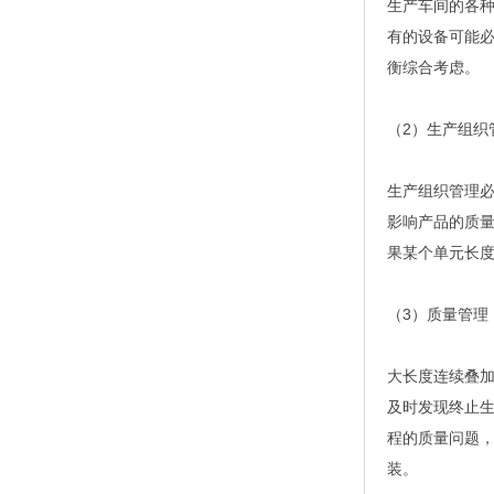
生产车间的各
有的设备可能
衡综合考虑。
（2）生产组织
生产组织管理
影响产品的质
果某个单元长
（3）质量管理
大长度连续叠
及时发现终止
程的质量问题
装。