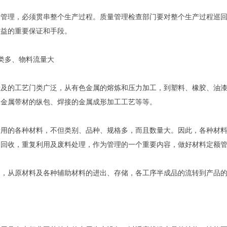
量管理，必须贯串整个生产过程。质量管理检查部门要对整个生产过程巡
效益的重要保证和手段。
类多、物料流量大
涉及的工艺门类广泛，从有色金属的熔炼和压力加工，到塑料、橡胶、油
及金属带材的纵包、焊接的金属成形加工工艺等等。
所用的各种材料，不但类别、品种、规格多，而且数量大。因此，各种材
、回收，重复利用及废料处理，作为管理的一个重要内容，做好材料定额
中，从原材料及各种辅助材料的进出、存储，各工序半成品的流转到产品