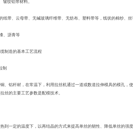
、皱纹铝带材料。
状的纸带、云母带、无碱玻璃纤维带、无纺布、塑料带等，线状的棉纱、丝
漆、沥青等
电缆制造的基本工艺流程
拉制
的铜、铝杆材，在常温下，利用拉丝机通过一道或数道拉伸模具的模孔，
，拉丝的主要工艺参数是配模技术。
加热到一定的温度下，以再结晶的方式来提高单丝的韧性、降低单丝的强