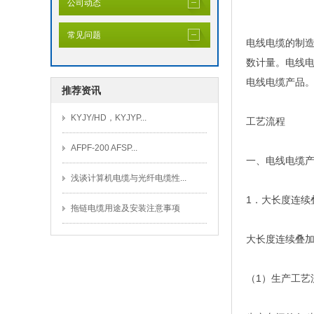
公司动态
常见问题
电线电缆的制
数计量。电线
电线电缆产品
推荐资讯
KYJY/HD，KYJYP...
工艺流程
AFPF-200 AFSP...
一、电线电缆
浅谈计算机电缆与光纤电缆性...
1．大长度连续
拖链电缆用途及安装注意事项
大长度连续叠
（1）生产工艺