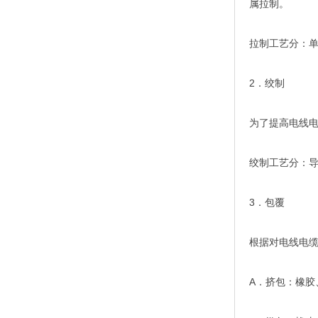
属拉制。
拉制工艺分：
2．绞制
为了提高电线
绞制工艺分：
3．包覆
根据对电线电
A．挤包：橡胶