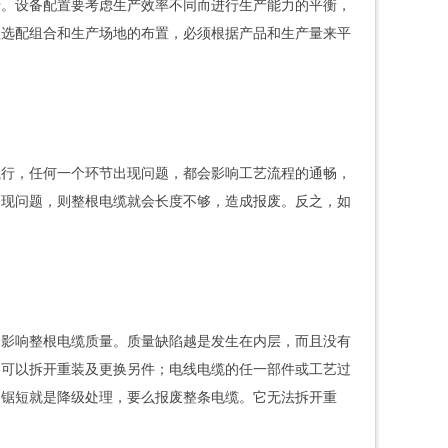
转。设备配置要考虑生产效率不同而进行生产能力的平衡，
理选配组合和生产场地的布置，必须根据产品和生产量来平
执行，任何一个环节出现问题，都会影响工艺流程的通畅，
出现问题，则整根电缆就会长度不够，造成报废。反之，如
会影响整根电缆质量。质量缺陷越是发生在内层，而且没有
，可以拆开重装及更换另件；电线电缆的任一部件或工艺过
是锯短就是降级处理，要么报废整条电缆。它无法拆开重