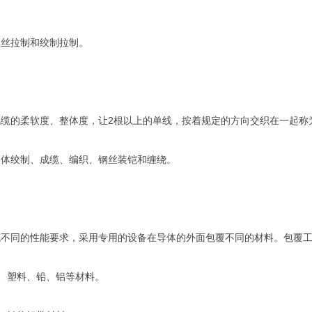
单丝拉制和绞制拉制。
电缆的柔软度、整体度，让2根以上的单线，按着规定的方向交织在一起称
导体绞制、成缆、编织、钢丝装铠和缠绕。
缆不同的性能要求，采用专用的设备在导体的外面包覆不同的材料。包覆
、塑料、铅、铝等材料。