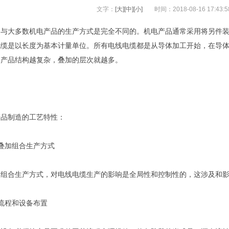
文字：
[大]
[中]
[小]
时间：2018-08-16 17:43
造与大多数机电产品的生产方式是完全不同的。机电产品通常采用将另件
电缆是以长度为基本计量单位。所有电线电缆都是从导体加工开始，在导
。产品结构越复杂，叠加的层次就越多。
产品制造的工艺特性：
叠加组合生产方式
加组合生产方式，对电线电缆生产的影响是全局性和控制性的，这涉及和
流程和设备布置