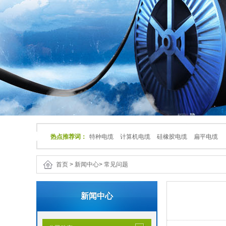
热点推荐词：
特种电缆
计算机电缆
硅橡胶电缆
扁平电缆
首页
>
新闻中心
>
常见问题
新闻中心