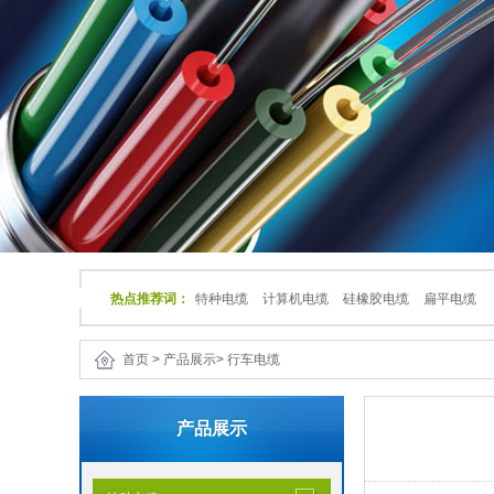
热点推荐词：
特种电缆
计算机电缆
硅橡胶电缆
扁平电缆
首页
>
产品展示
>
行车电缆
产品展示