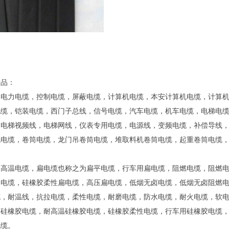
产品：
：电力电缆，控制电缆，屏蔽电缆，计算机电缆，本安计算机电缆，计算
电缆，铠装电缆，西门子总线，信号电缆，汽车电缆，机车电缆，电梯电
，电梯视频线，电梯网线，仪表专用电缆，电源线，变频电缆，补偿导线
机电缆，卷筒电缆，龙门吊卷筒电缆，堆取料机卷筒电缆，起重卷筒电缆
：高温电缆，扁电缆也称之为扁平电缆，行车用扁电缆，阻燃电缆，阻燃
扁电缆，硅橡胶柔性扁电缆，高压扁电缆，低烟无卤电缆，低烟无卤阻燃
缆，耐温线，抗拉电缆，柔性电缆，耐磨电缆，防水电缆，耐火电缆，软
：硅橡胶电缆，耐高温硅橡胶电缆，硅橡胶柔性电缆，行车用硅橡胶电缆
电缆。