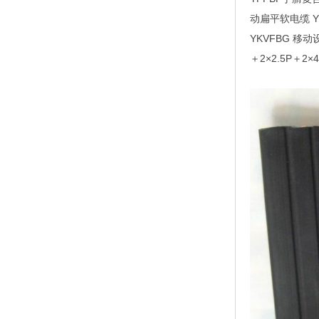
动扁平软电缆 
YKVFBG 移动设
＋2×2.5P＋2×