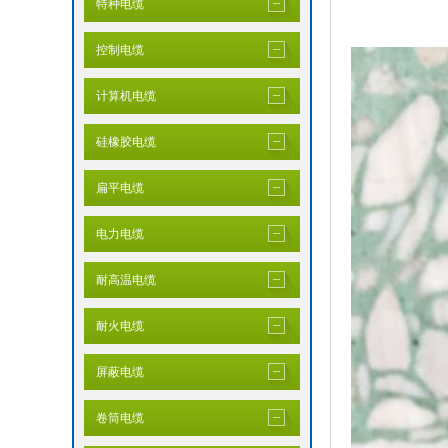
特种电缆
控制电缆
计算机电缆
硅橡胶电缆
扁平电缆
电力电缆
耐高温电缆
耐火电缆
屏蔽电缆
卷筒电缆