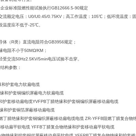
企业标准阻燃性能试验执行GB12666.5-90规定
流额定电压：U0/U0.45/0.75KV；高工作温度：105℃；低环境温度：
设温度应不低于-25℃。
：
体（R类）直流电阻符合GB3956规定；
缘电阻不小于50MΩ/KM；
交流50Hz2.5KV/5min电压试验不击穿。
及结构参数：
绝缘和护套电力软扁电缆
腈绝缘和护套铜编织屏蔽电力软扁电缆
缘和护套移动扁电缆YVFPB丁腈绝缘和护套铜编织屏蔽移动扁电缆
腈绝缘和护套铜箔屏蔽移动扁电缆
PB阻燃丁腈绝缘和护套铜编织屏蔽移动扁电缆电缆 ZR-YFFB阻燃丁腈复合
移动扁平软电缆 YFFB丁腈复合物绝缘和护套移动扁平软电缆
复合物绝缘和护套铜丝屏蔽移动扁平软电缆 YFFRB丁腈复合物绝缘和护套