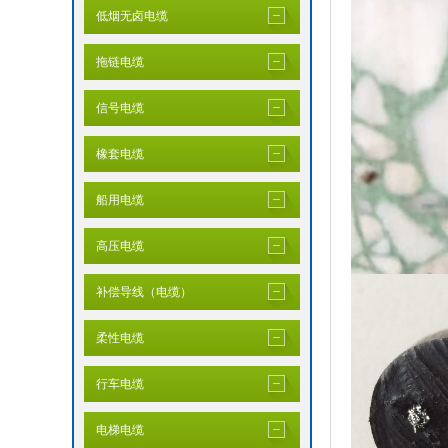
低烟无卤电缆
拖链电缆
信号电缆
橡套电缆
船用电缆
高压电缆
补偿导线（电缆）
柔性电缆
行车电缆
电梯电缆