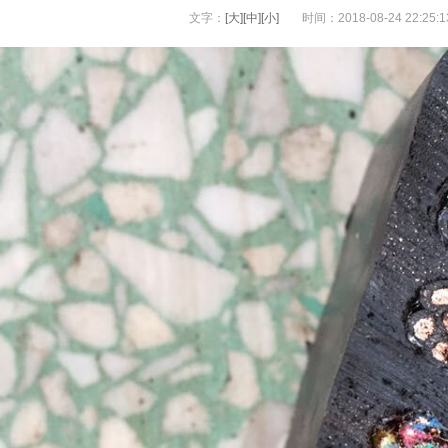
文字：
[大]
[中]
[小]
时间：2018-08-24 22:25