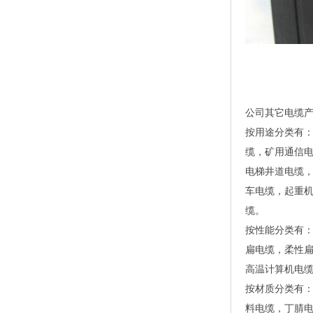
公司其它电缆
按用途分类有
缆，矿用通信
电梯井道电缆
车电缆，起重
缆。
按性能分类有
扁电缆，柔性
高温计算机电
按材质分类有
料电缆，丁腈