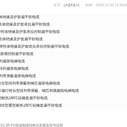
文字：
[大]
[中]
[小]
时间：2018-12-02 11:50
性体绝缘及护套扁平软电缆
型弹性体绝缘及护套承拉扁平软电缆
L型弹性体绝缘及护套承拉控制扁平软电缆
型弹性体绝缘及护套扁平软电缆
JL型弹性体绝缘及护套绞合承拉控制扁平软电缆
温探测控制扁平软电缆
排列扁形电梯电缆
型排列扁形电梯电缆
排列带屏蔽扁形电梯电缆
行绞合型排列带屏蔽和钢芯扁形电梯电缆
G-TV扁行绞合型排列带屏蔽、钢芯和视频线电梯电缆
中型耐热180℃硅橡套扁平软电缆
L加钢丝型重型耐热180℃硅橡套扁平软电缆
-FV22,ZR-FV高温电缆结构示意图及型号说明