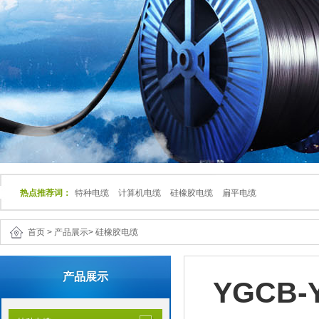
热点推荐词：
特种电缆
计算机电缆
硅橡胶电缆
扁平电缆
首页
>
产品展示
>
硅橡胶电缆
产品展示
YGCB-