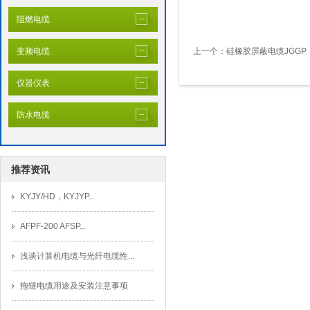
阻燃电缆
变频电缆
上一个：
硅橡胶屏蔽电缆JGGP
仪器仪表
防水电缆
推荐资讯
KYJY/HD，KYJYP...
AFPF-200 AFSP...
浅谈计算机电缆与光纤电缆性...
拖链电缆用途及安装注意事项