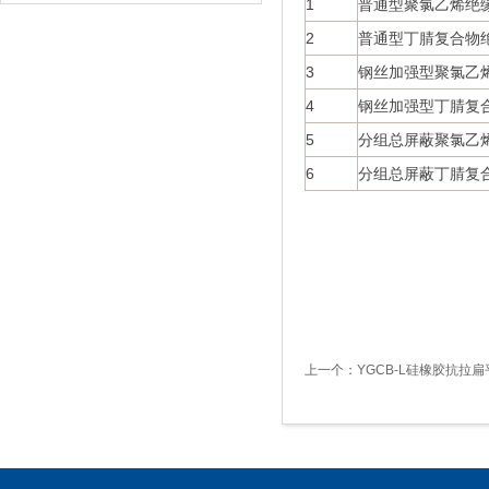
1
普通型聚氯乙烯绝
2
普通型丁腈复合物
3
钢丝加强型聚氯乙
4
钢丝加强型丁腈复
5
分组总屏蔽聚氯乙
6
分组总屏蔽丁腈复
上一个：
YGCB-L硅橡胶抗拉