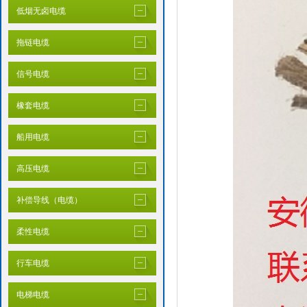
低烟无卤电缆
拖链电缆
信号电缆
橡套电缆
船用电缆
高压电缆
补偿导线（电缆）
柔性电缆
行车电缆
电梯电缆