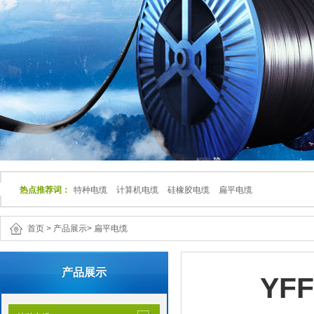
热点推荐词：
特种电缆
计算机电缆
硅橡胶电缆
扁平电缆
首页
>
产品展示
>
扁平电缆
产品展示
YF