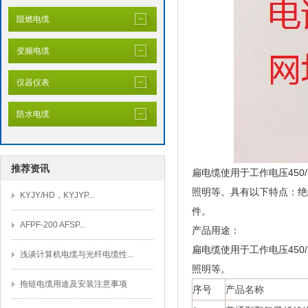
阻燃电缆
变频电缆
仪器仪表
防水电缆
推荐资讯
扁电缆使用于工作电压450
照明等。具有以下特点：绝
KYJY/HD，KYJYP...
件。
AFPF-200 AFSP...
产品用途：
扁电缆使用于工作电压450
浅谈计算机电缆与光纤电缆性...
照明等。
拖链电缆用途及安装注意事项
序号
产品名称