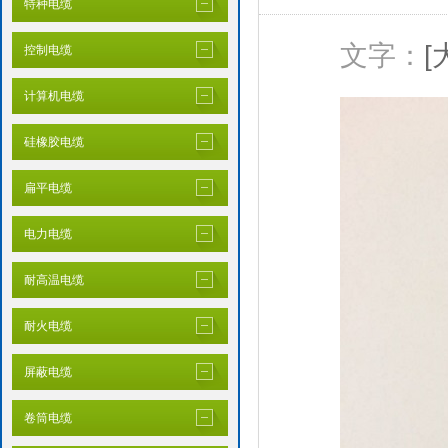
特种电缆
文字：
[
控制电缆
计算机电缆
硅橡胶电缆
扁平电缆
电力电缆
耐高温电缆
耐火电缆
屏蔽电缆
卷筒电缆