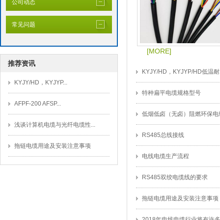
公司动态
常见问题
[MORE]
推荐资讯
KYJY/HD，KYJYP/HD低
KYJY/HD，KYJYP...
特种扁平电缆规格型号
AFPF-200 AFSP...
低烟低卤（无卤）阻燃环保电
浅谈计算机电缆与光纤电缆性...
RS485总线接线
拖链电缆用途及安装注意事项
电线电缆生产流程
RS485双绞电缆线的要求
拖链电缆用途及安装注意事项
2018年电线电缆行业将有许