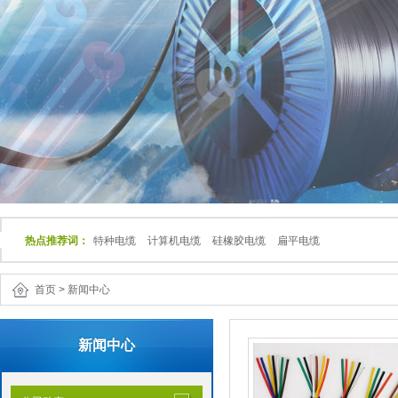
热点推荐词：
特种电缆
计算机电缆
硅橡胶电缆
扁平电缆
首页
>
新闻中心
新闻中心