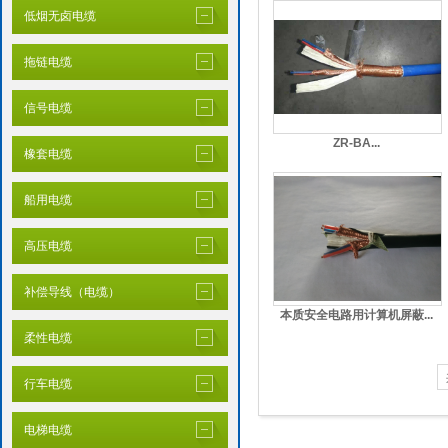
低烟无卤电缆
拖链电缆
信号电缆
​ZR-BA...
橡套电缆
船用电缆
高压电缆
补偿导线（电缆）
本质安全电路用计算机屏蔽...
柔性电缆
行车电缆
电梯电缆