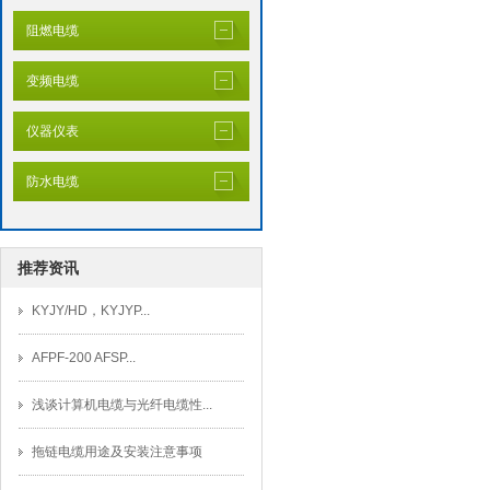
阻燃电缆
变频电缆
仪器仪表
防水电缆
推荐资讯
KYJY/HD，KYJYP...
AFPF-200 AFSP...
浅谈计算机电缆与光纤电缆性...
拖链电缆用途及安装注意事项