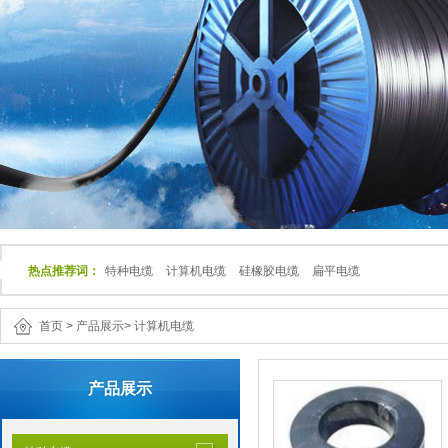
热点推荐词：
特种电缆
计算机电缆
硅橡胶电缆
扁平电缆
首页
>
产品展示
>
计算机电缆
产品展示