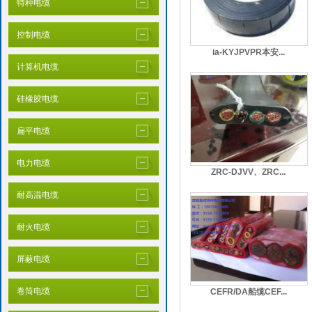
特种电缆
控制电缆
ia-KYJPVPR本安...
计算机电缆
硅橡胶电缆
扁平电缆
电力电缆
ZRC-DJVV、ZRC...
耐高温电缆
耐火电缆
屏蔽电缆
卷筒电缆
CEFR/DA船缆CEF...