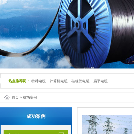
热点推荐词：
特种电缆
计算机电缆
硅橡胶电缆
扁平电缆
首页
>
成功案例
成功案例