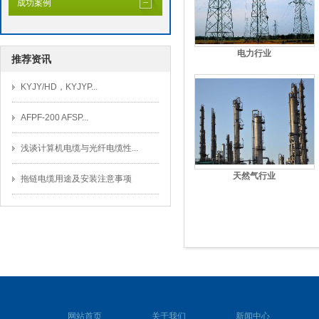
成功案例
电力行业
推荐资讯
KYJY/HD，KYJYP...
AFPF-200 AFSP...
浅谈计算机电缆与光纤电缆性...
天然气行业
拖链电缆用途及安装注意事项
网站首页
关于我们
新闻中心