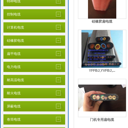
特种电缆
控制电缆
硅橡胶扁电缆
计算机电缆
硅橡胶电缆
扁平电缆
电力电缆
YFFBJ,YVFBJ,...
耐高温电缆
耐火电缆
屏蔽电缆
卷筒电缆
门机专用扁电缆