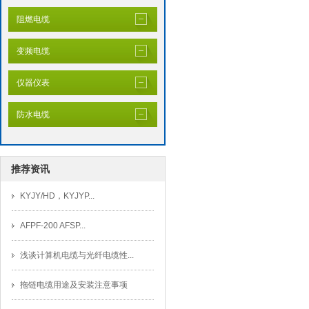
阻燃电缆
变频电缆
仪器仪表
防水电缆
推荐资讯
KYJY/HD，KYJYP...
AFPF-200 AFSP...
浅谈计算机电缆与光纤电缆性...
拖链电缆用途及安装注意事项