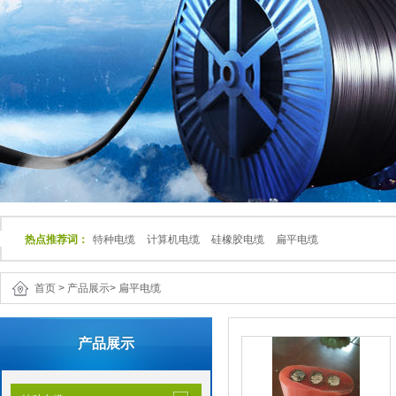
热点推荐词：
特种电缆
计算机电缆
硅橡胶电缆
扁平电缆
首页
>
产品展示
>
扁平电缆
产品展示