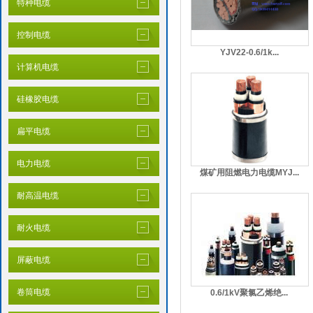
特种电缆
控制电缆
YJV22-0.6/1k...
计算机电缆
硅橡胶电缆
扁平电缆
电力电缆
煤矿用阻燃电力电缆MYJ...
耐高温电缆
耐火电缆
屏蔽电缆
卷筒电缆
0.6/1kV聚氯乙烯绝...