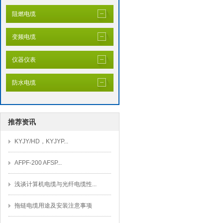
阻燃电缆
变频电缆
仪器仪表
防水电缆
推荐资讯
KYJY/HD，KYJYP...
AFPF-200 AFSP...
浅谈计算机电缆与光纤电缆性...
拖链电缆用途及安装注意事项