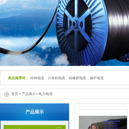
热点推荐词：
特种电缆
计算机电缆
硅橡胶电缆
扁平电缆
首页
>
产品展示
>
电力电缆
产品展示