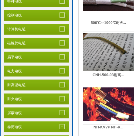
特种电缆
控制电缆
500℃～1000℃耐火...
计算机电缆
硅橡胶电缆
扁平电缆
电力电缆
GNH-500-03耐高...
耐高温电缆
耐火电缆
屏蔽电缆
卷筒电缆
NH-KVVP NH-K...