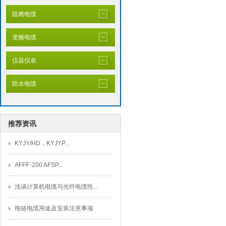
阻燃电缆
变频电缆
仪器仪表
防水电缆
推荐资讯
KYJY/HD，KYJYP...
AFPF-200 AFSP...
浅谈计算机电缆与光纤电缆性...
拖链电缆用途及安装注意事项