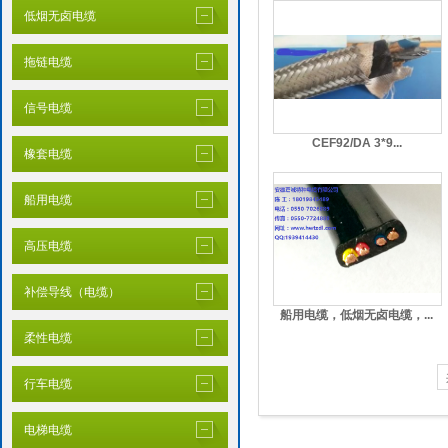
低烟无卤电缆
拖链电缆
信号电缆
CEF92/DA 3*9...
橡套电缆
船用电缆
高压电缆
补偿导线（电缆）
船用电缆，低烟无卤电缆，...
柔性电缆
行车电缆
电梯电缆