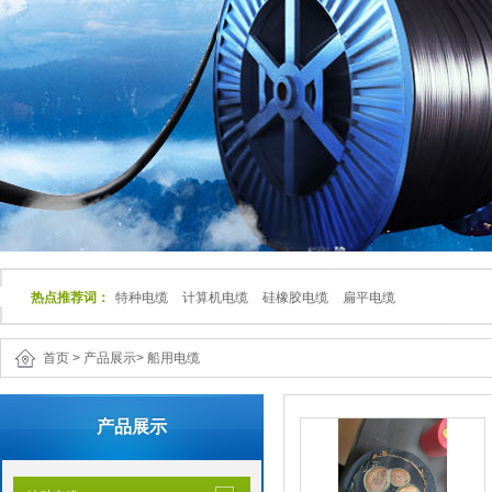
热点推荐词：
特种电缆
计算机电缆
硅橡胶电缆
扁平电缆
首页
>
产品展示
>
船用电缆
产品展示