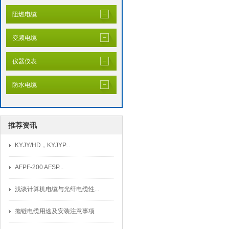
阻燃电缆
变频电缆
仪器仪表
防水电缆
推荐资讯
KYJY/HD，KYJYP...
AFPF-200 AFSP...
浅谈计算机电缆与光纤电缆性...
拖链电缆用途及安装注意事项