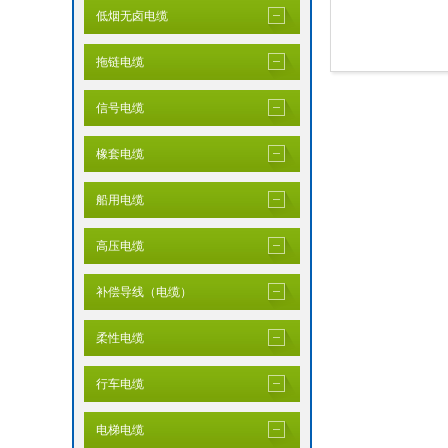
低烟无卤电缆
拖链电缆
信号电缆
橡套电缆
船用电缆
高压电缆
补偿导线（电缆）
柔性电缆
行车电缆
电梯电缆