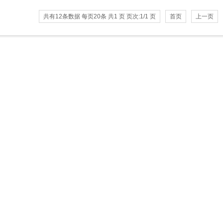
共有12条数据 每页20条 共1 页 页次:1/1 页
首页
上一页