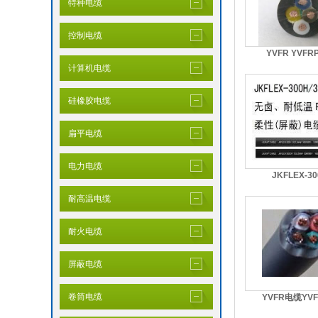
特种电缆
控制电缆
YVFR YVFRP
计算机电缆
硅橡胶电缆
扁平电缆
电力电缆
JKFLEX-300
耐高温电缆
耐火电缆
屏蔽电缆
卷筒电缆
YVFR电缆YVF