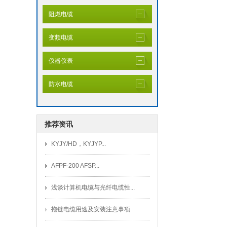
阻燃电缆
变频电缆
仪器仪表
防水电缆
推荐资讯
KYJY/HD，KYJYP...
AFPF-200 AFSP...
浅谈计算机电缆与光纤电缆性...
拖链电缆用途及安装注意事项