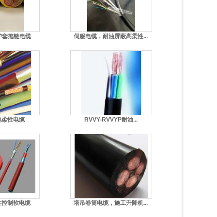
护套拖链电缆
伺服电缆，耐油屏蔽高柔性...
电柔性电缆
RVVY-RVVYP耐油...
性控制软电缆
塔吊卷筒电缆，施工升降机...