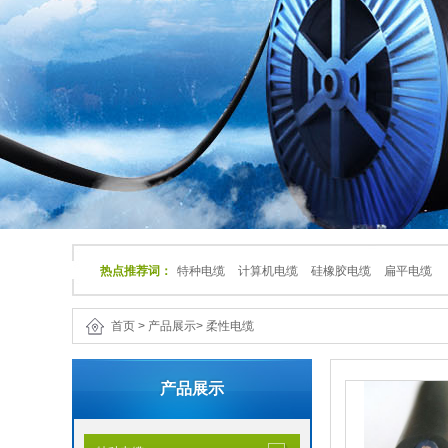
热点推荐词：
特种电缆
计算机电缆
硅橡胶电缆
扁平电缆
首页
>
产品展示
>
柔性电缆
产品展示