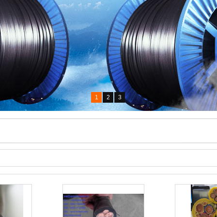
1
2
3